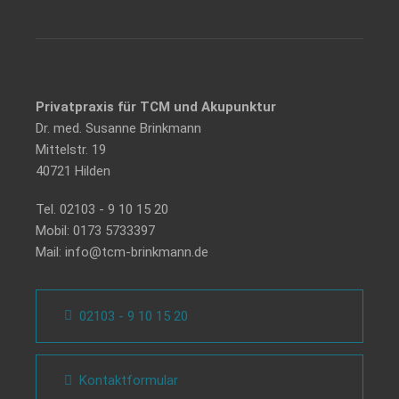
Privatpraxis für TCM und Akupunktur
Dr. med. Susanne Brinkmann
Mittelstr. 19
40721 Hilden
Tel.
02103 - 9 10 15 20
Mobil:
0173 5733397
Mail:
info@tcm-brinkmann.de
02103 - 9 10 15 20
Kontaktformular