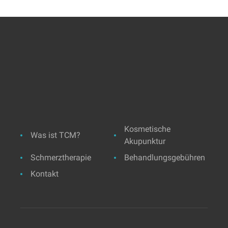
Kosmetische
Was ist TCM?
Akupunktur
Schmerztherapie
Behandlungsgebühren
Kontakt