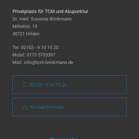
Privatpraxis für TCM und Akupunktur
Dr. med. Susanne Brinkmann
Mittelstr. 19
40721 Hilden
Tel.
02103 - 9 10 15 20
Mobil:
0173 5733397
Mail:
info@tcm-brinkmann.de
02103 - 9 10 15 20
Kontaktformular