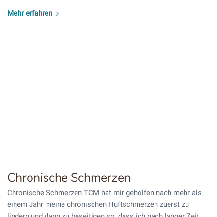
Mehr erfahren
Chronische Schmerzen
Chronische Schmerzen TCM hat mir geholfen nach mehr als
einem Jahr meine chronischen Hüftschmerzen zuerst zu
lindern und dann zu beseitigen so, dass ich nach langer Zeit