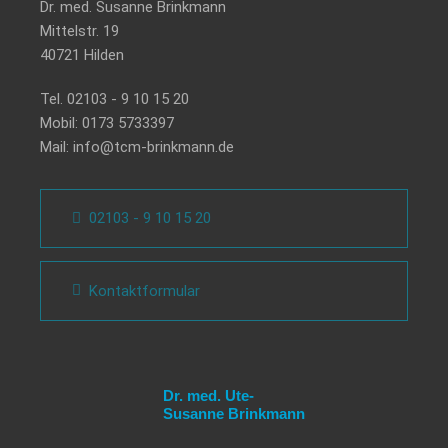
Dr. med. Susanne Brinkmann
Mittelstr. 19
40721 Hilden
Tel.
02103 - 9 10 15 20
Mobil:
0173 5733397
Mail:
info@tcm-brinkmann.de
02103 - 9 10 15 20
Kontaktformular
Dr. med. Ute-
Susanne Brinkmann