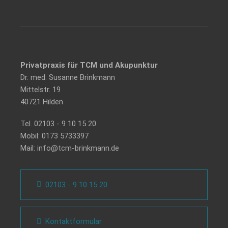
Privatpraxis für TCM und Akupunktur
Dr. med. Susanne Brinkmann
Mittelstr. 19
40721 Hilden
Tel.
02103 - 9 10 15 20
Mobil:
0173 5733397
Mail:
info@tcm-brinkmann.de
02103 - 9 10 15 20
Kontaktformular