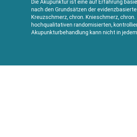
Die Akupunktur ist eine auf Erfahrung bas
nach den Grundsätzen der evidenzbasierten
Kreuzschmerz, chron. Knieschmerz, chron.
hochqualitativen randomisierten, kontrollie
Akupunkturbehandlung kann nicht in jedem