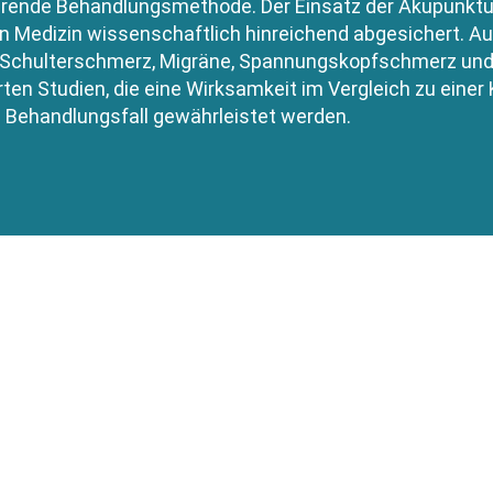
ierende Behandlungsmethode. Der Einsatz der Akupunktur 
 Medizin wissenschaftlich hinreichend abgesichert. Auße
 Schulterschmerz, Migräne, Spannungskopfschmerz und A
rten Studien, die eine Wirksamkeit im Vergleich zu einer 
 Behandlungsfall gewährleistet werden.