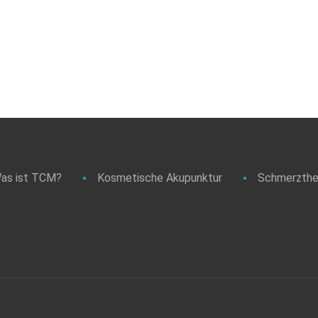
as ist TCM?
Kosmetische Akupunktur
Schmerzthe