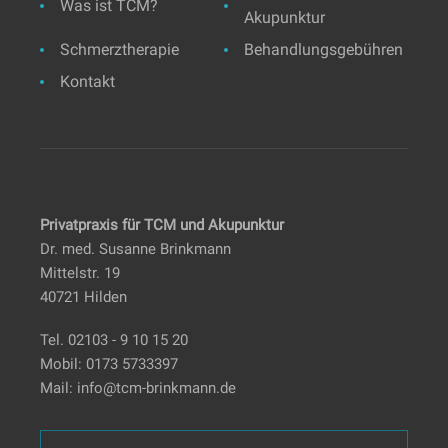
Was ist TCM?
Akupunktur
Schmerztherapie
Behandlungsgebühren
Kontakt
Privatpraxis für TCM und Akupunktur
Dr. med. Susanne Brinkmann
Mittelstr. 19
40721 Hilden
Tel.
02103 - 9 10 15 20
Mobil:
0173 5733397
Mail:
info@tcm-brinkmann.de