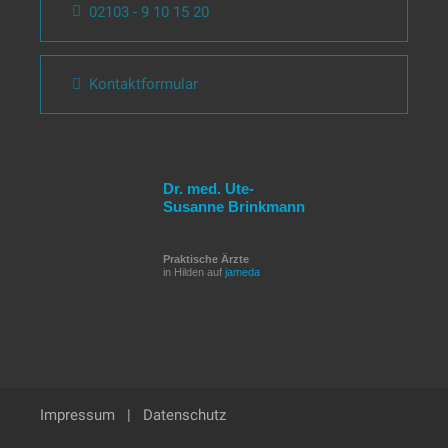
02103 - 9 10 15 20
Kontaktformular
Dr. med. Ute-
Susanne Brinkmann
Praktische Ärzte
in Hilden auf
jameda
Impressum
|
Datenschutz