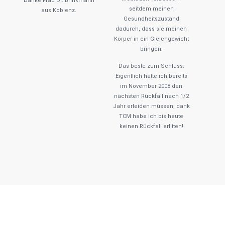
Danke Frau Dr. Brinkmann
seitdem meinen
aus Koblenz.
Gesundheitszustand
dadurch, dass sie meinen
Körper in ein Gleichgewicht
bringen.
Das beste zum Schluss:
Eigentlich hätte ich bereits
im November 2008 den
nächsten Rückfall nach 1/2
Jahr erleiden müssen, dank
TCM habe ich bis heute
keinen Rückfall erlitten!