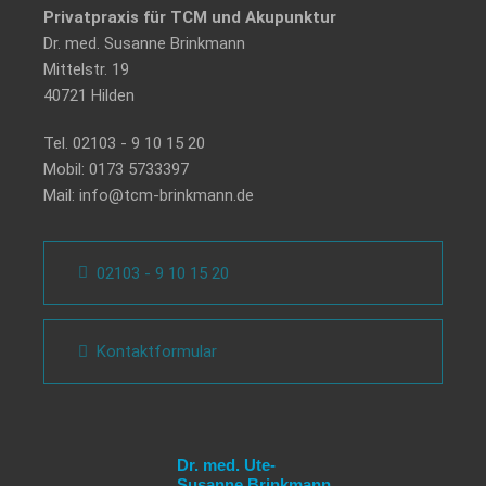
Privatpraxis für TCM und Akupunktur
Dr. med. Susanne Brinkmann
Mittelstr. 19
40721 Hilden
Tel.
02103 - 9 10 15 20
Mobil:
0173 5733397
Mail:
info@tcm-brinkmann.de
02103 - 9 10 15 20
Kontaktformular
Dr. med. Ute-
Susanne Brinkmann