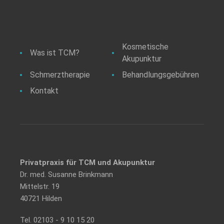
Kosmetische
Was ist TCM?
Akupunktur
Schmerztherapie
Behandlungsgebühren
Kontakt
Privatpraxis für TCM und Akupunktur
Dr. med. Susanne Brinkmann
Mittelstr. 19
40721 Hilden
Tel.
02103 - 9 10 15 20