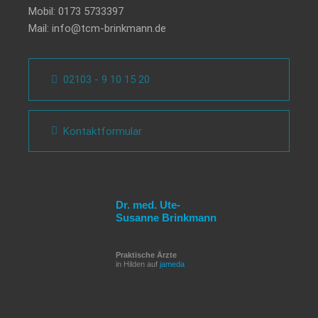
Mobil:
0173 5733397
Mail:
info@tcm-brinkmann.de
02103 - 9 10 15 20
Kontaktformular
Dr. med. Ute-
Susanne Brinkmann
Praktische Ärzte
in Hilden auf
jameda