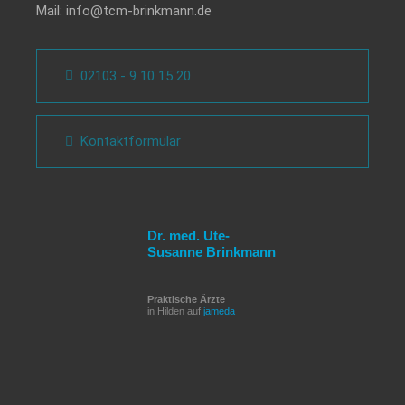
Mail:
info@tcm-brinkmann.de
02103 - 9 10 15 20
Kontaktformular
Dr. med. Ute-
Susanne Brinkmann
Praktische Ärzte
in Hilden auf
jameda