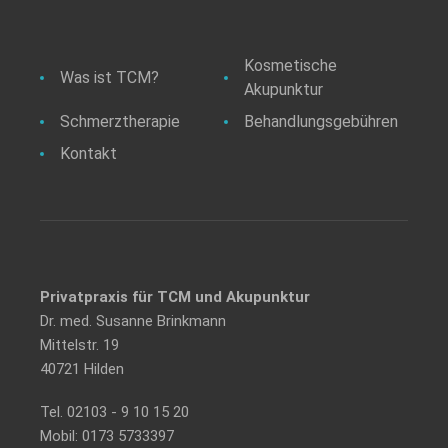
Kosmetische
Was ist TCM?
Akupunktur
Schmerztherapie
Behandlungsgebühren
Kontakt
Privatpraxis für TCM und Akupunktur
Dr. med. Susanne Brinkmann
Mittelstr. 19
40721 Hilden
Tel.
02103 - 9 10 15 20
Mobil:
0173 5733397